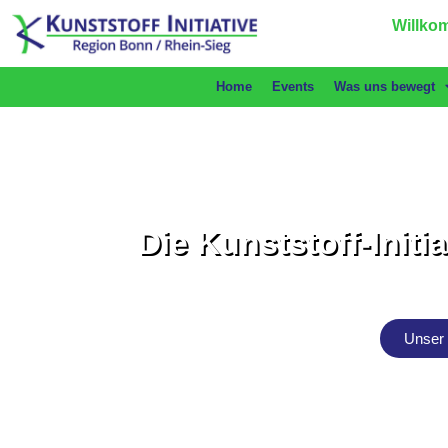
Willkom
Home
Events
Was uns bewegt
Die Kunststoff-Initi
Unser 