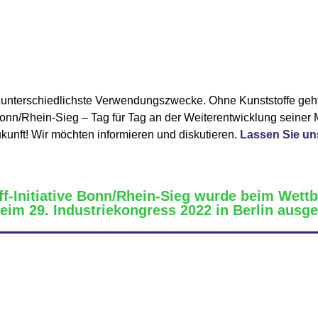
r unterschiedlichste Verwendungszwecke. Ohne Kunststoffe geht
e Bonn/Rhein-Sieg – Tag für Tag an der Weiterentwicklung seiner
kunft! Wir möchten informieren und diskutieren.
Lassen Sie u
-Initiative Bonn/Rhein-Sieg wurde beim Wett
 beim 29. Industriekongress 2022 in Berlin ausg