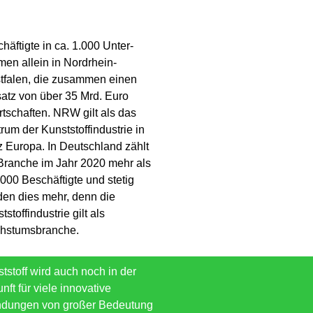
häftigte in ca. 1.000 Unter-
en allein in Nordrhein-
tfalen, die zusammen einen
tz von über 35 Mrd. Euro
rtschaften. NRW gilt als das
rum der Kunststoffindustrie in
 Europa. In Deutschland zählt
Branche im Jahr 2020 mehr als
000 Beschäftigte und stetig
en dies mehr, denn die
tstoffindustrie gilt als
hstumsbranche.
tstoff wird auch noch in der
nft für viele innovative
indungen von großer Bedeutung