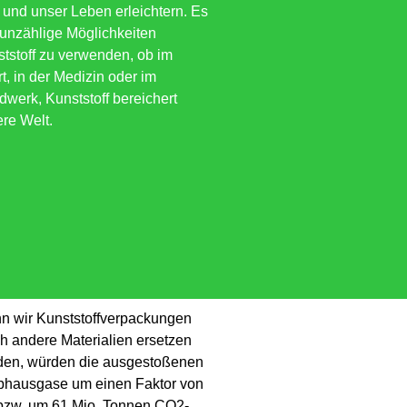
 und unser Leben erleichtern. Es
 unzählige Möglichkeiten
tstoff zu verwenden, ob im
t, in der Medizin oder im
werk, Kunststoff bereichert
re Welt.
n wir Kunststoffverpackungen
h andere Materialien ersetzen
den, würden die ausgestoßenen
bhausgase um einen Faktor von
bzw. um 61 Mio. Tonnen CO2-