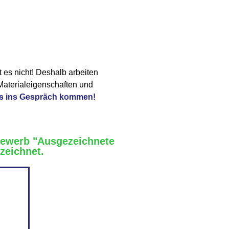
 es nicht! Deshalb arbeiten
 Materialeigenschaften und
ns ins Gespräch kommen!
bewerb "Ausgezeichnete
ezeichnet.