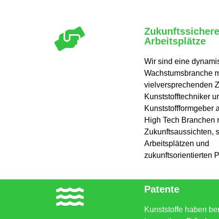
Zukunftssicher
Arbeitsplätze
Wir sind eine dynami
Wachstumsbranche mi
vielversprechenden Z
Kunststofftechniker 
Kunststoffformgeber a
High Tech Branchen m
Zukunftsaussichten, 
Arbeitsplätzen und
zukunftsorientierten 
Patente
Kunststoffe haben ber