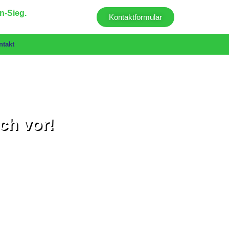
n-Sieg.
Kontaktformular
ntakt
ich vor!