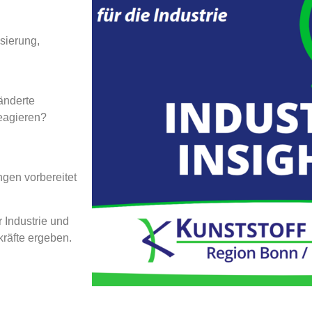
sierung,
änderte
eagieren?
gen vorbereitet
 Industrie und
räfte ergeben.