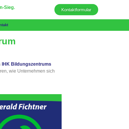
n-Sieg.
Kontaktformular
ntakt
trum
s
IHK Bildungszentrums
eren, wie Unternehmen sich