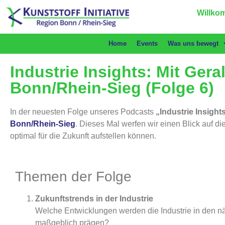
Willkom
Home
Events
Was uns bewegt
Industrie Insights: Mit Ger
Bonn/Rhein-Sieg (Folge 6)
In der neuesten Folge unseres Podcasts
„Industrie Insight
Bonn/Rhein-Sieg
. Dieses Mal werfen wir einen Blick auf di
optimal für die Zukunft aufstellen können.
Themen der Folge
Zukunftstrends in der Industrie
Welche Entwicklungen werden die Industrie in den n
maßgeblich prägen?