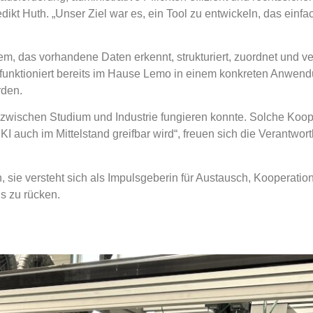
kt Huth. „Unser Ziel war es, ein Tool zu entwickeln, das einfac
m, das vorhandene Daten erkennt, strukturiert, zuordnet und ver
funktioniert bereits im Hause Lemo in einem konkreten Anwend
rden.
cke zwischen Studium und Industrie fungieren konnte. Solche Koo
 auch im Mittelstand greifbar wird“, freuen sich die Verantwortli
ffen, sie versteht sich als Impulsgeberin für Austausch, Koopera
us zu rücken.