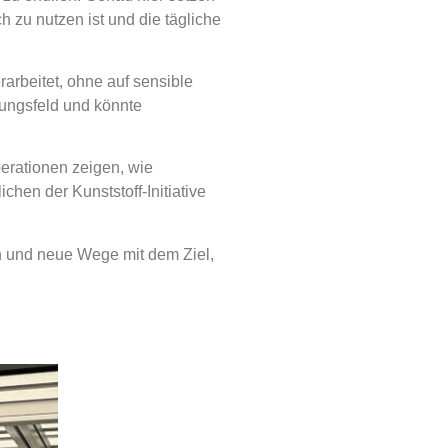
h zu nutzen ist und die tägliche
arbeitet, ohne auf sensible
ungsfeld und könnte
perationen zeigen, wie
chen der Kunststoff-Initiative
tion und neue Wege mit dem Ziel,