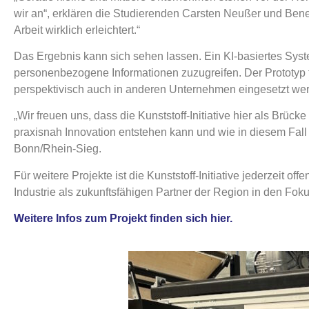
wir an“, erklären die Studierenden Carsten Neußer und Benedi
Arbeit wirklich erleichtert.“
Das Ergebnis kann sich sehen lassen. Ein KI-basiertes Syste
personenbezogene Informationen zuzugreifen. Der Prototyp 
perspektivisch auch in anderen Unternehmen eingesetzt we
„Wir freuen uns, dass die Kunststoff-Initiative hier als Brü
praxisnah Innovation entstehen kann und wie in diesem Fall KI
Bonn/Rhein-Sieg.
Für weitere Projekte ist die Kunststoff-Initiative jederzeit o
Industrie als zukunftsfähigen Partner der Region in den Fok
Weitere Infos zum Projekt finden sich hier.