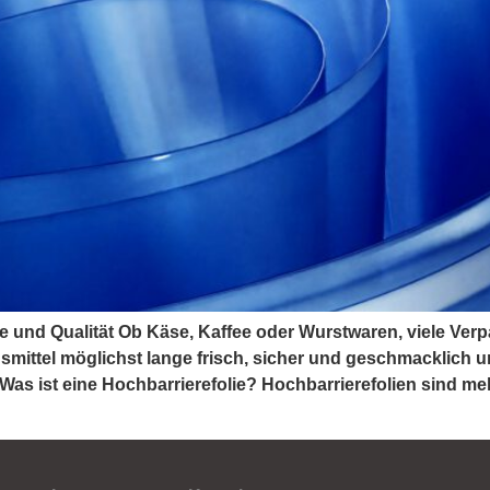
he und Qualität Ob Käse, Kaffee oder Wurstwaren, viele Ver
ittel möglichst lange frisch, sicher und geschmacklich unv
Was ist eine Hochbarrierefolie? Hochbarrierefolien sind mehr