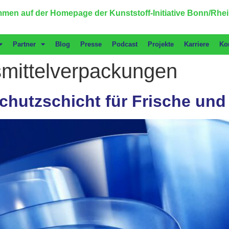
men auf der Homepage der Kunststoff-Initiative Bonn/Rhei
Partner
Blog
Presse
Podcast
Projekte
Karriere
Ko
mittelverpackungen
chutzschicht für Frische und 