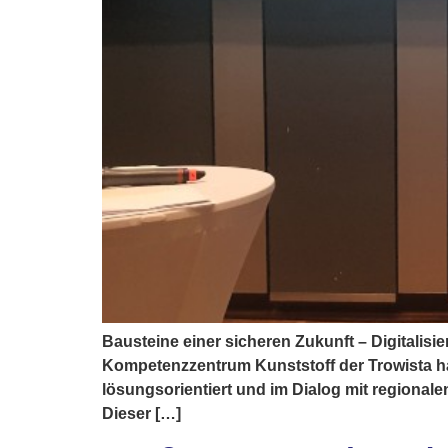
Bausteine einer sicheren Zukunft – Digitalisi
Kompetenzzentrum Kunststoff der Trowista ha
lösungsorientiert und im Dialog mit regionalen
Dieser […]