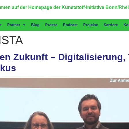
men auf der Homepage der Kunststoff-Initiative Bonn/Rhei
Partner
Blog
Presse
Podcast
Projekte
Karriere
Ko
ISTA
en Zukunft – Digitalisierung
okus