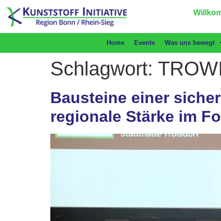
Willkom
Home
Events
Was uns bewegt
Schlagwort:
TROW
Bausteine einer sicher
regionale Stärke im F