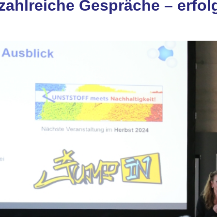
ahlreiche Gespräche – erfol