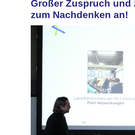
Großer Zuspruch und z
zum Nachdenken an!