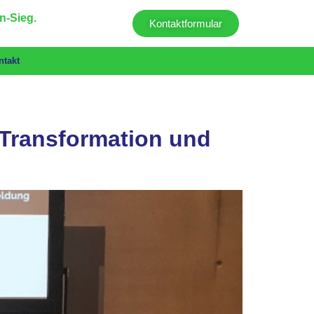
n-Sieg.
Kontaktformular
ntakt
, Transformation und