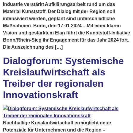
Industrie verstärkt Aufklärungsarbeit rund um das
Material Kunststoff. Der Dialog mit der Region soll
intensiviert werden, geplant sind unterschiedliche
Maßnahmen. Bonn, den 17.01.2024 – Mit einer klaren
Vision und gestärktem Elan führt die Kunststoff-Initiative
Bonn/Rhein-Sieg ihr Engagement für das Jahr 2024 fort.
Die Auszeichnung des […]
Dialogforum: Systemische
Kreislaufwirtschaft als
Treiber der regionalen
Innovationskraft
Nachhaltige Kreislaufwirtschaft ermöglicht neue
Potenziale für Unternehmen und die Region –