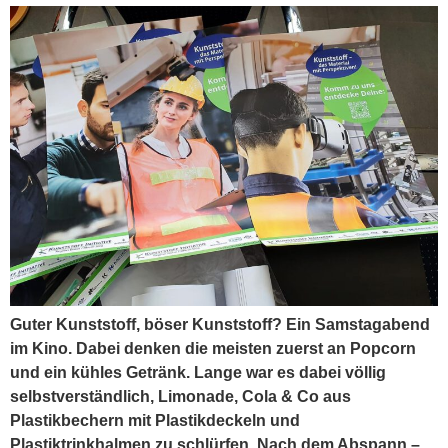
Guter Kunststoff, böser Kunststoff? Ein Samstagabend
im Kino. Dabei denken die meisten zuerst an Popcorn
und ein kühles Getränk. Lange war es dabei völlig
selbstverständlich, Limonade, Cola & Co aus
Plastikbechern mit Plastikdeckeln und
Plastiktrinkhalmen zu schlürfen. Nach dem Abspann –